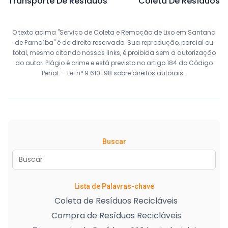
Transporte De Resíduos
Coleta De Resíduos
O texto acima "Serviço de Coleta e Remoção de Lixo em Santana
de Parnaíba" é de direito reservado. Sua reprodução, parcial ou
total, mesmo citando nossos links, é proibida sem a autorização
do autor. Plágio é crime e está previsto no artigo 184 do Código
Penal. –
Lei n° 9.610-98 sobre direitos autorais
.
Buscar
Lista de Palavras-chave
Coleta de Resíduos Recicláveis
Compra de Resíduos Recicláveis