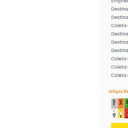
Empresa
Destina
Destina
Coleta 
Destina
Destina
Destina
Coleta
Coleta 
Coleta 
Artigos R