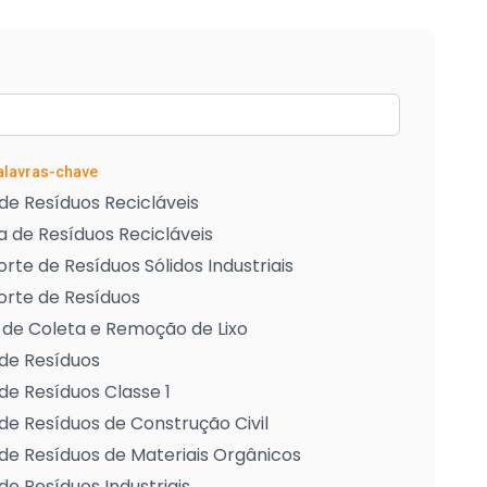
Palavras-chave
de Resíduos Recicláveis
 de Resíduos Recicláveis
rte de Resíduos Sólidos Industriais
orte de Resíduos
 de Coleta e Remoção de Lixo
de Resíduos
de Resíduos Classe 1
de Resíduos de Construção Civil
de Resíduos de Materiais Orgânicos
de Resíduos Industriais