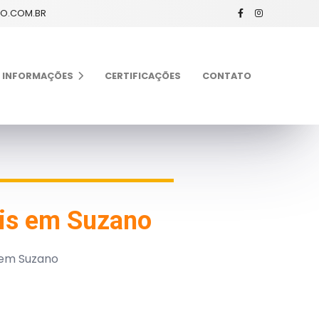
XO.COM.BR
INFORMAÇÕES
CERTIFICAÇÕES
CONTATO
ais em Suzano
s em Suzano