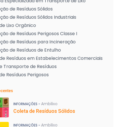
 Especializada em Transporte de Lixo
ção de Resíduos Sólidos
ção de Resíduos Sólidos Industriais
de Lixo Orgânico
ção de Resíduos Perigosos Classe I
ção de Resíduos para Incineração
ção de Resíduos de Entulho
 de Resíduos em Estabelecimentos Comerciais
e Transporte de Resíduos
de Resíduos Perigosos
ecentes
Ambilixo
INFORMAÇÕES -
Coleta de Resíduos Sólidos
Ambilixo
INFORMAÇÕES -