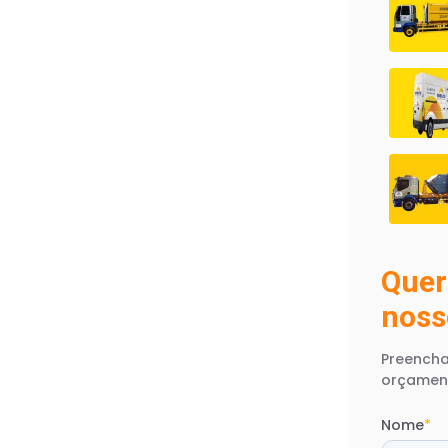
Quer
noss
Preencha
orçamen
Nome
*