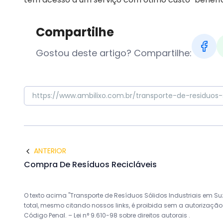
Compartilhe
Gostou deste artigo? Compartilhe:
ANTERIOR
Compra De Resíduos Recicláveis
O texto acima "Transporte de Resíduos Sólidos Industriais em Suz
total, mesmo citando nossos links, é proibida sem a autorização d
Código Penal. –
Lei n° 9.610-98 sobre direitos autorais
.