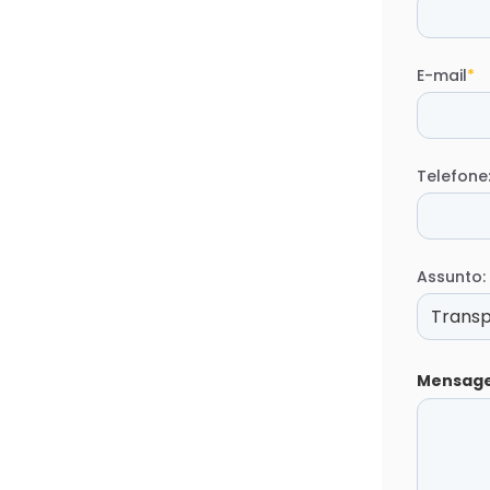
E-mail
*
Telefone
Assunto:
Mensag