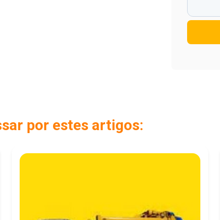
ar por estes artigos: