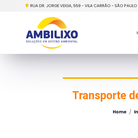
RUA DR. JORGE VEIGA, 559 - VILA CARRÃO - SÃO PAULO 
Transporte d
/
Home
I