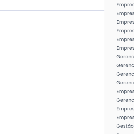
Empres
Empres
Empresa
Empres
Empres
Empresa
Gerenc
Gerenc
Gerenci
Gerenci
Empres
Gerenci
Empresa
Empresa
Gestão 