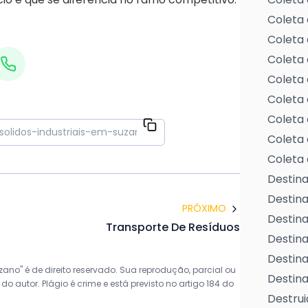
Coleta 
Coleta 
Coleta 
Coleta 
Coleta 
Coleta 
Coleta 
Coleta 
Destina
Destin
PRÓXIMO
Destina
Transporte De Resíduos
Destina
Destina
ano" é de direito reservado. Sua reprodução, parcial ou
Destina
o autor. Plágio é crime e está previsto no artigo 184 do
Destrui