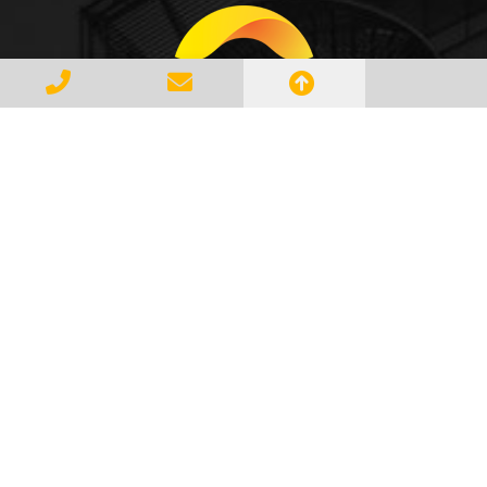
Gerenciar e Transportar Resíduos
Industriais com responsabilidade e
seguindo as normase leis vigentes,
atendendo a todos os clientes com
profissionalismo, qualidade e
agilidade, essa é a missão da
AMBILIXO.