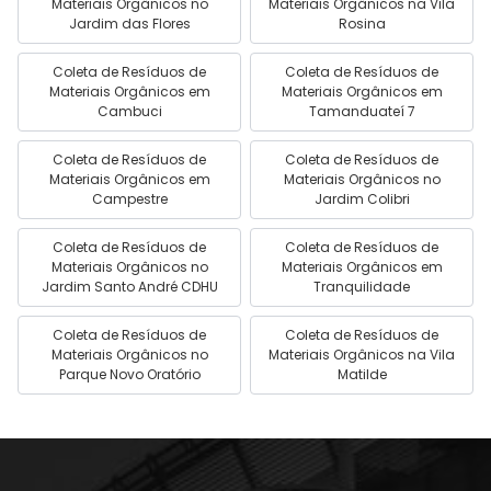
Materiais Orgânicos no
Materiais Orgânicos na Vila
Jardim das Flores
Rosina
Coleta de Resíduos de
Coleta de Resíduos de
Materiais Orgânicos em
Materiais Orgânicos em
Cambuci
Tamanduateí 7
Coleta de Resíduos de
Coleta de Resíduos de
Materiais Orgânicos em
Materiais Orgânicos no
Campestre
Jardim Colibri
Coleta de Resíduos de
Coleta de Resíduos de
Materiais Orgânicos no
Materiais Orgânicos em
Jardim Santo André CDHU
Tranquilidade
Coleta de Resíduos de
Coleta de Resíduos de
Materiais Orgânicos no
Materiais Orgânicos na Vila
Parque Novo Oratório
Matilde