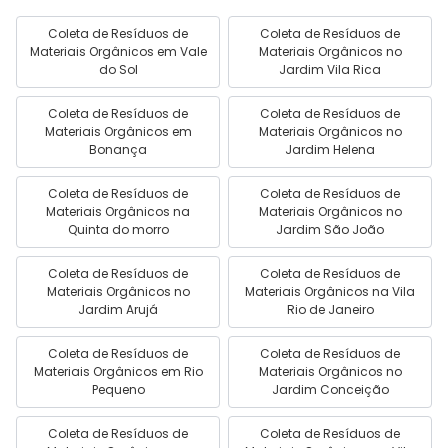
Coleta de Resíduos de
Coleta de Resíduos de
Materiais Orgânicos em Vale
Materiais Orgânicos no
do Sol
Jardim Vila Rica
Coleta de Resíduos de
Coleta de Resíduos de
Materiais Orgânicos em
Materiais Orgânicos no
Bonança
Jardim Helena
Coleta de Resíduos de
Coleta de Resíduos de
Materiais Orgânicos na
Materiais Orgânicos no
Quinta do morro
Jardim São João
Coleta de Resíduos de
Coleta de Resíduos de
Materiais Orgânicos no
Materiais Orgânicos na Vila
Jardim Arujá
Rio de Janeiro
Coleta de Resíduos de
Coleta de Resíduos de
Materiais Orgânicos em Rio
Materiais Orgânicos no
Pequeno
Jardim Conceição
Coleta de Resíduos de
Coleta de Resíduos de