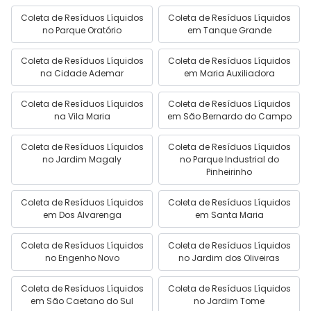
Coleta de Resíduos Líquidos
Coleta de Resíduos Líquidos
no Parque Oratório
em Tanque Grande
Coleta de Resíduos Líquidos
Coleta de Resíduos Líquidos
na Cidade Ademar
em Maria Auxiliadora
Coleta de Resíduos Líquidos
Coleta de Resíduos Líquidos
na Vila Maria
em São Bernardo do Campo
Coleta de Resíduos Líquidos
Coleta de Resíduos Líquidos
no Jardim Magaly
no Parque Industrial do
Pinheirinho
Coleta de Resíduos Líquidos
Coleta de Resíduos Líquidos
em Dos Alvarenga
em Santa Maria
Coleta de Resíduos Líquidos
Coleta de Resíduos Líquidos
no Engenho Novo
no Jardim dos Oliveiras
Coleta de Resíduos Líquidos
Coleta de Resíduos Líquidos
em São Caetano do Sul
no Jardim Tome