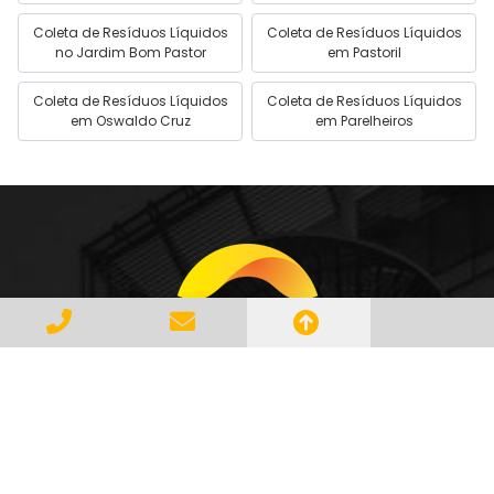
Coleta de Resíduos Líquidos
Coleta de Resíduos Líquidos
no Jardim Bom Pastor
em Pastoril
Coleta de Resíduos Líquidos
Coleta de Resíduos Líquidos
em Oswaldo Cruz
em Parelheiros
Gerenciar e Transportar Resíduos
Industriais com responsabilidade e
seguindo as normase leis vigentes,