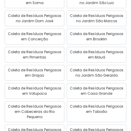
em Soma
no Jardim São Luiz
Coleta de Resíduos Perigosos
Coleta de Resíduos Perigosos
no Jardim Dom José
no Jardim São Marcos
Coleta de Resíduos Perigosos
Coleta de Resíduos Perigosos
em Conceição
em Brooklin
Coleta de Resíduos Perigosos
Coleta de Resíduos Perigosos
em Pimentas
em Mauá
Coleta de Resíduos Perigosos
Coleta de Resíduos Perigosos
em Grajaú
no Jardim São Geraldo
Coleta de Resíduos Perigosos
Coleta de Resíduos Perigosos
em Votupoca
em Casa Grande
Coleta de Resíduos Perigosos
Coleta de Resíduos Perigosos
em Cabeceiras do Rio
em Taboão
Pequeno
Coleta de Resíduos Perigosos
Coleta de Resíduos Perigosos