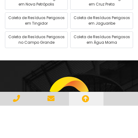
em Nova Petrópolis
em Cruz Preta
Coleta de Resíduos Perigosos
Coleta de Resíduos Perigosos
em Tingidor
em Jaguaribe
Coleta de Resíduos Perigosos
Coleta de Resíduos Perigosos
no Campo Grande
em Água Morna
Gerenciar e Transportar Resíduos
Industriais com responsabilidade e