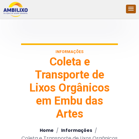
INFORMAÇÕES
Coleta e
Transporte de
Lixos Orgânicos
em Embu das
Artes
/
/
Home
Informações
Coleta e Transporte de Lixos Orgânicos