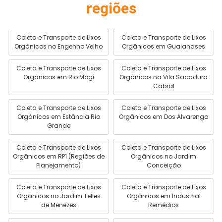
regiões
Coleta e Transporte de Lixos
Coleta e Transporte de Lixos
Orgânicos no Engenho Velho
Orgânicos em Guaianases
Coleta e Transporte de Lixos
Coleta e Transporte de Lixos
Orgânicos em Rio Mogi
Orgânicos na Vila Sacadura
Cabral
Coleta e Transporte de Lixos
Coleta e Transporte de Lixos
Orgânicos em Estância Rio
Orgânicos em Dos Alvarenga
Grande
Coleta e Transporte de Lixos
Coleta e Transporte de Lixos
Orgânicos em RP1 (Regiões de
Orgânicos no Jardim
Planejamento)
Conceição
Coleta e Transporte de Lixos
Coleta e Transporte de Lixos
Orgânicos no Jardim Telles
Orgânicos em Industrial
de Menezes
Remédios