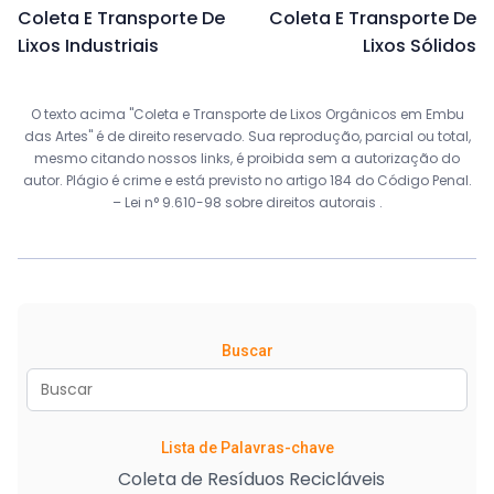
Coleta E Transporte De
Coleta E Transporte De
Lixos Industriais
Lixos Sólidos
O texto acima "Coleta e Transporte de Lixos Orgânicos em Embu
das Artes" é de direito reservado. Sua reprodução, parcial ou total,
mesmo citando nossos links, é proibida sem a autorização do
autor. Plágio é crime e está previsto no artigo 184 do Código Penal.
–
Lei n° 9.610-98 sobre direitos autorais
.
Buscar
Lista de Palavras-chave
Coleta de Resíduos Recicláveis