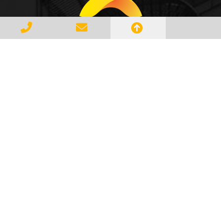
Gerenciar e Transportar Resíduos
Industriais com responsabilidade e
seguindo as normase leis vigentes,
atendendo a todos os clientes com
profissionalismo, qualidade e
agilidade, essa é a missão da
AMBILIXO.