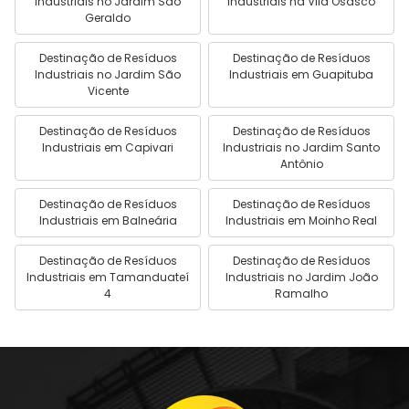
Industriais no Jardim São
Industriais na Vila Osasco
Geraldo
Destinação de Resíduos
Destinação de Resíduos
Industriais no Jardim São
Industriais em Guapituba
Vicente
Destinação de Resíduos
Destinação de Resíduos
Industriais em Capivari
Industriais no Jardim Santo
Antônio
Destinação de Resíduos
Destinação de Resíduos
Industriais em Balneária
Industriais em Moinho Real
Destinação de Resíduos
Destinação de Resíduos
Industriais em Tamanduateí
Industriais no Jardim João
4
Ramalho