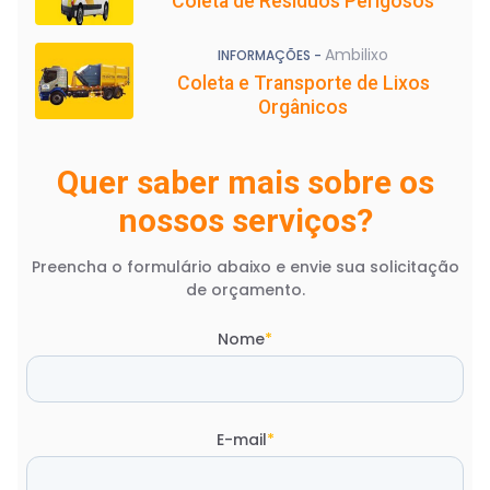
Coleta de Resíduos Perigosos
Ambilixo
INFORMAÇÕES -
Coleta e Transporte de Lixos
Orgânicos
Quer saber mais sobre os
nossos serviços?
Preencha o formulário abaixo e envie sua solicitação
de orçamento.
Nome
*
E-mail
*