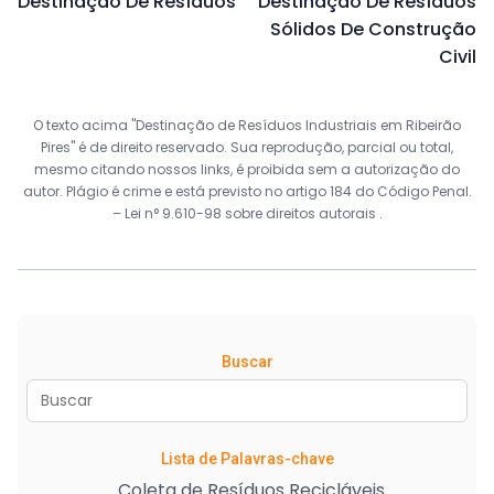
Destinação De Resíduos
Destinação De Resíduos
Sólidos De Construção
Civil
O texto acima "Destinação de Resíduos Industriais em Ribeirão
Pires" é de direito reservado. Sua reprodução, parcial ou total,
mesmo citando nossos links, é proibida sem a autorização do
autor. Plágio é crime e está previsto no artigo 184 do Código Penal.
–
Lei n° 9.610-98 sobre direitos autorais
.
Buscar
Lista de Palavras-chave
Coleta de Resíduos Recicláveis