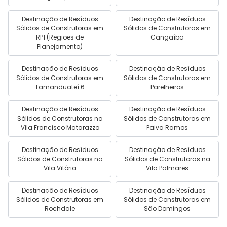
Destinação de Resíduos
Destinação de Resíduos
Sólidos de Construtoras em
Sólidos de Construtoras em
RP1 (Regiões de
Cangaíba
Planejamento)
Destinação de Resíduos
Destinação de Resíduos
Sólidos de Construtoras em
Sólidos de Construtoras em
Tamanduateí 6
Parelheiros
Destinação de Resíduos
Destinação de Resíduos
Sólidos de Construtoras na
Sólidos de Construtoras em
Vila Francisco Matarazzo
Paiva Ramos
Destinação de Resíduos
Destinação de Resíduos
Sólidos de Construtoras na
Sólidos de Construtoras na
Vila Vitória
Vila Palmares
Destinação de Resíduos
Destinação de Resíduos
Sólidos de Construtoras em
Sólidos de Construtoras em
Rochdale
São Domingos