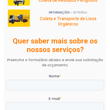
Coleta de Resíduos Perigosos
Ambilixo
INFORMAÇÕES -
Coleta e Transporte de Lixos
Orgânicos
Quer saber mais sobre os
nossos serviços?
Preencha o formulário abaixo e envie sua solicitação
de orçamento.
Nome
*
E-mail
*