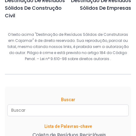
Destinação De Resíduos
Destinação De Resíduos
Sólidos De Construção
Sólidos De Empresas
Civil
O texto acima "Destinação de Resíduos Sólidos de Construtoras
em Cajamar" é de direito reservado. Sua reprodução, parcial ou
total, mesmo citando nossos links, é proibida sem a autorização
do autor. Plágio é crime e está previsto no artigo 184 do Código
Penal. –
Lei n° 9.610-98 sobre direitos autorais
.
Buscar
Lista de Palavras-chave
Coleta de Resíduos Recicláveis