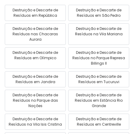
Destruição e Descarte de
Destruição e Descarte de
Resíduos em República
Resíduos em São Pedro
Destruição e Descarte de
Destruição e Descarte de
Resíduos nas Chacaras
Resíduos na Vila Mariana
Aurora
Destruição e Descarte de
Destruição e Descarte de
Resíduos em Olímpico
Resíduos no Parque Represa
Billings II
Destruição e Descarte de
Destruição e Descarte de
Resíduos em Jandira
Resíduos em Tucuruvi
Destruição e Descarte de
Destruição e Descarte de
Resíduos no Parque das
Resíduos em Estância Rio
Nações
Grande
Destruição e Descarte de
Destruição e Descarte de
Resíduos na Vila Isis Cristina
Resíduos em Centreville