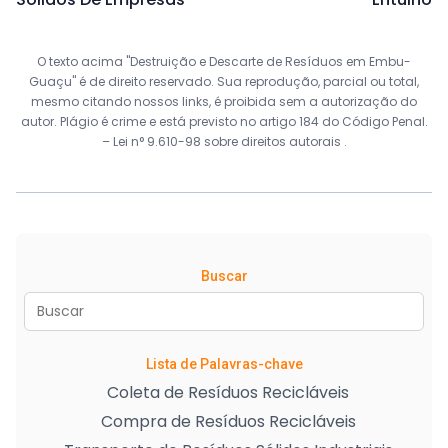
O texto acima "Destruição e Descarte de Resíduos em Embu-
Guaçu" é de direito reservado. Sua reprodução, parcial ou total,
mesmo citando nossos links, é proibida sem a autorização do
autor. Plágio é crime e está previsto no artigo 184 do Código Penal.
–
Lei n° 9.610-98 sobre direitos autorais
.
Buscar
Lista de Palavras-chave
Coleta de Resíduos Recicláveis
Compra de Resíduos Recicláveis