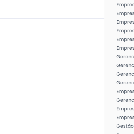
Empres
Empres
Empresa
Empres
Empres
Empresa
Gerenc
Gerenc
Gerenci
Gerenci
Empres
Gerenci
Empresa
Empresa
Gestão 