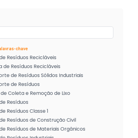
Palavras-chave
de Resíduos Recicláveis
 de Resíduos Recicláveis
rte de Resíduos Sólidos Industriais
orte de Resíduos
 de Coleta e Remoção de Lixo
de Resíduos
de Resíduos Classe 1
de Resíduos de Construção Civil
de Resíduos de Materiais Orgânicos
de Resíduos Industriais