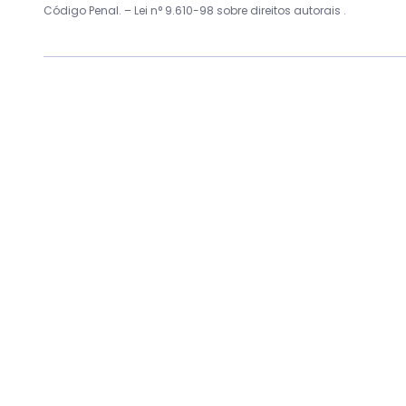
Código Penal. –
Lei n° 9.610-98 sobre direitos autorais
.