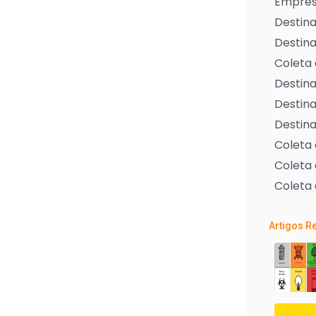
Empresa
Destina
Destina
Coleta 
Destina
Destina
Destina
Coleta
Coleta 
Coleta 
Artigos R