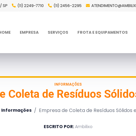
/ SP
(11) 2249-7710
(11) 2456-2295
ATENDIMENTO@AMBILI
HOME
EMPRESA
SERVIÇOS
FROTA E EQUIPAMENTOS
INFORMAÇÕES
e Coleta de Resíduos Sólid
/
Empresa de Coleta de Resíduos Sólidos
Informações
ESCRITO POR:
Ambilixo