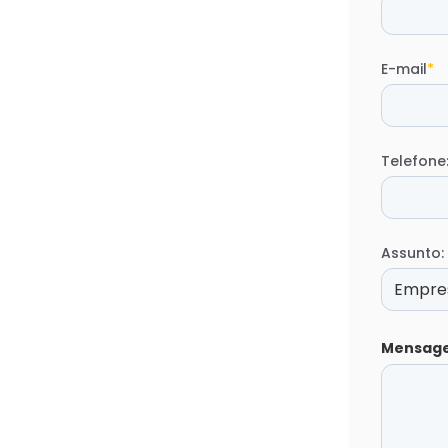
E-mail
*
Telefone
Assunto:
Mensag