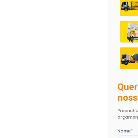
Quer
noss
Preencha
orçamen
Nome
*