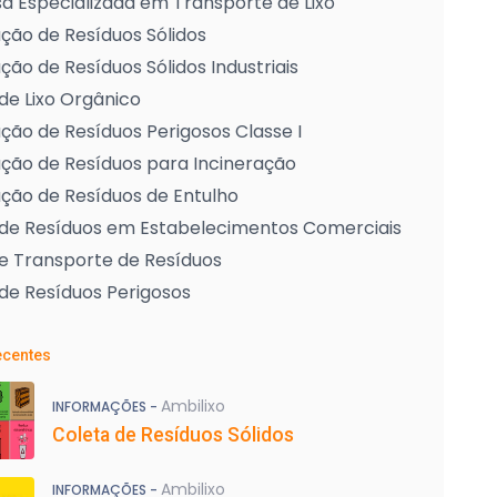
 Especializada em Transporte de Lixo
ção de Resíduos Sólidos
ção de Resíduos Sólidos Industriais
de Lixo Orgânico
ção de Resíduos Perigosos Classe I
ção de Resíduos para Incineração
ção de Resíduos de Entulho
 de Resíduos em Estabelecimentos Comerciais
e Transporte de Resíduos
de Resíduos Perigosos
ecentes
Ambilixo
INFORMAÇÕES -
Coleta de Resíduos Sólidos
Ambilixo
INFORMAÇÕES -