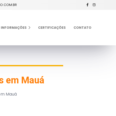
XO.COM.BR
INFORMAÇÕES
CERTIFICAÇÕES
CONTATO
os em Mauá
 em Mauá