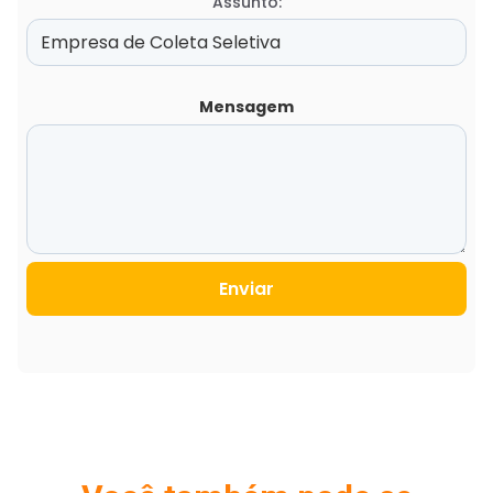
Assunto:
Mensagem
Enviar