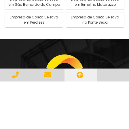
em São Bernardo do Campo
em Ermelino Matarazzo
Empresa de Coleta Seletiva
Empresa de Coleta Seletiva
em Perdizes
na Ponte Seca
Gerenciar e Transportar Resíduos
Industriais com responsabilidade e
seguindo as normase leis vigentes,
atendendo a todos os clientes com