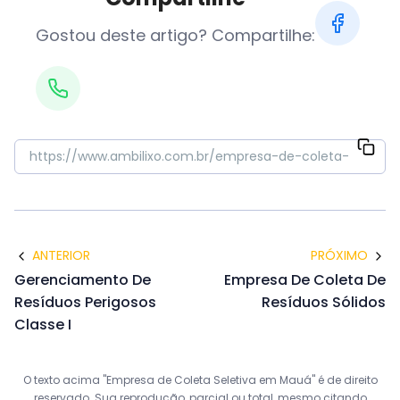
Gostou deste artigo? Compartilhe:
ANTERIOR
PRÓXIMO
Gerenciamento De
Empresa De Coleta De
Resíduos Perigosos
Resíduos Sólidos
Classe I
O texto acima "Empresa de Coleta Seletiva em Mauá" é de direito
reservado. Sua reprodução, parcial ou total, mesmo citando