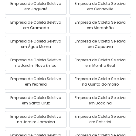
Empresa de Coleta Seletiva
Empresa de Coleta Seletiva
em Jaguaré
em Centreville
Empresa de Coleta Seletiva
Empresa de Coleta Seletiva
em Gramado
em Maranhão
Empresa de Coleta Seletiva
Empresa de Coleta Seletiva
em Água Morna
em Capuava
Empresa de Coleta Seletiva
Empresa de Coleta Seletiva
no Jardim Novo Embu
em Moinho Real
Empresa de Coleta Seletiva
Empresa de Coleta Seletiva
em Pedreira
na Quinta do morro
Empresa de Coleta Seletiva
Empresa de Coleta Seletiva
em Santa Cruz
em Bocaina
Empresa de Coleta Seletiva
Empresa de Coleta Seletiva
no Jardim Jamaica
em Batistini
Empresa de Coleta Seletiva
Empresa de Coleta Seletiva