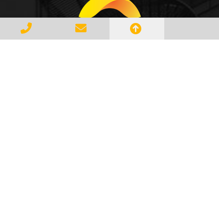
Gerenciar e Transportar Resíduos
Industriais com responsabilidade e
seguindo as normase leis vigentes,
atendendo a todos os clientes com
profissionalismo, qualidade e
agilidade, essa é a missão da
AMBILIXO.