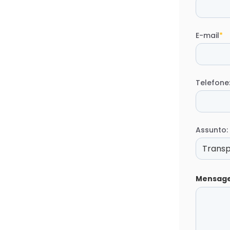
E-mail
*
Telefone
Assunto:
Mensag