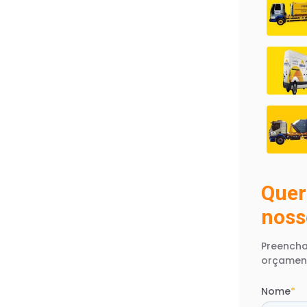
Quer
noss
Preencha
orçamen
Nome
*