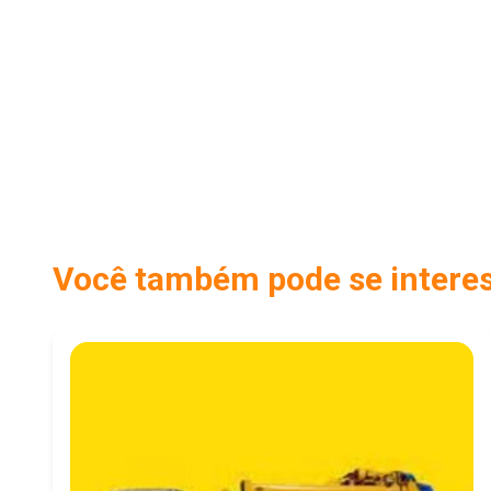
Você também pode se interess