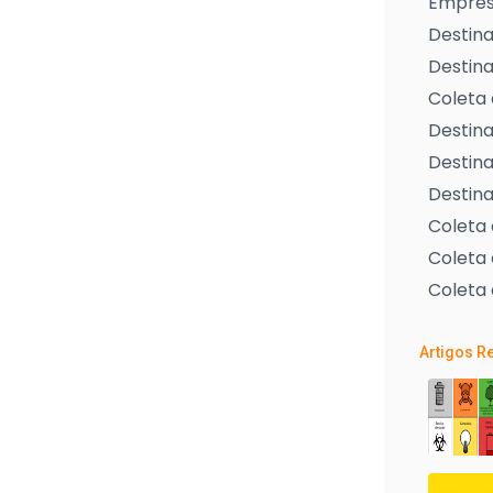
Empresa
Destina
Destina
Coleta 
Destina
Destina
Destina
Coleta
Coleta 
Coleta 
Artigos R