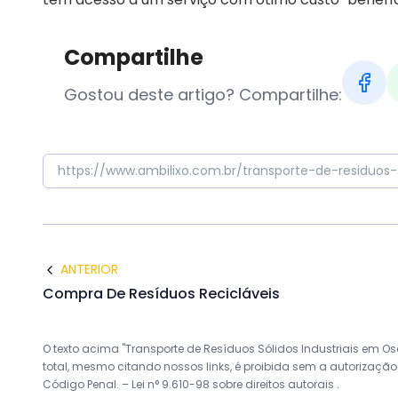
Compartilhe
Gostou deste artigo? Compartilhe:
ANTERIOR
Compra De Resíduos Recicláveis
O texto acima "Transporte de Resíduos Sólidos Industriais em Os
total, mesmo citando nossos links, é proibida sem a autorização d
Código Penal. –
Lei n° 9.610-98 sobre direitos autorais
.