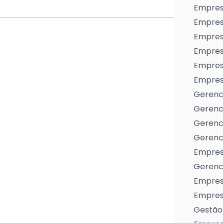
Empres
Empres
Empresa
Empres
Empres
Empresa
Gerenc
Gerenc
Gerenci
Gerenci
Empres
Gerenci
Empresa
Empresa
Gestão 