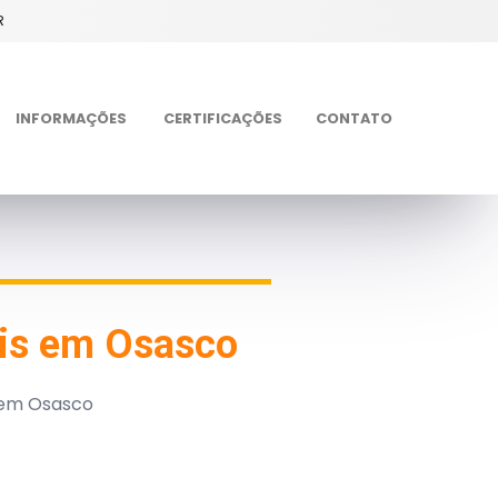
R
INFORMAÇÕES
CERTIFICAÇÕES
CONTATO
ais em Osasco
s em Osasco