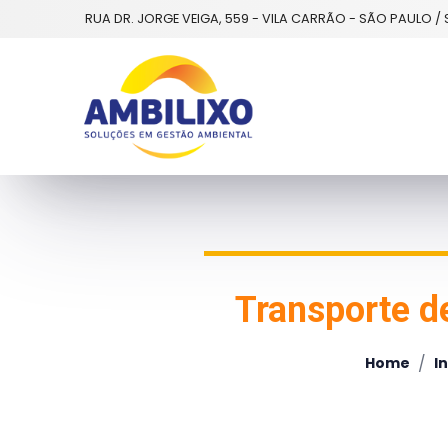
RUA DR. JORGE VEIGA, 559 - VILA CARRÃO - SÃO PAULO / 
Transporte d
/
Home
I