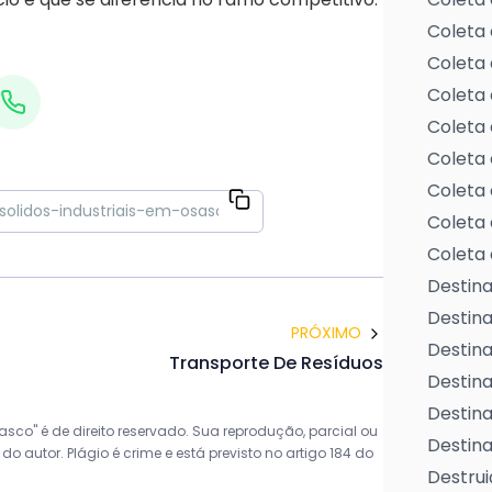
Coleta 
Coleta 
Coleta 
Coleta 
Coleta 
Coleta 
Coleta 
Coleta 
Destina
Destin
PRÓXIMO
Destina
Transporte De Resíduos
Destina
Destina
asco" é de direito reservado. Sua reprodução, parcial ou
Destina
o autor. Plágio é crime e está previsto no artigo 184 do
Destrui