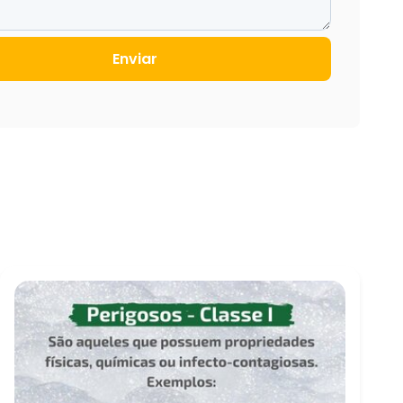
Enviar