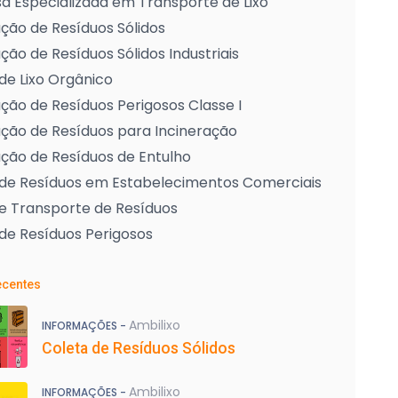
 Especializada em Transporte de Lixo
ção de Resíduos Sólidos
ção de Resíduos Sólidos Industriais
de Lixo Orgânico
ção de Resíduos Perigosos Classe I
ção de Resíduos para Incineração
ção de Resíduos de Entulho
 de Resíduos em Estabelecimentos Comerciais
e Transporte de Resíduos
de Resíduos Perigosos
ecentes
Ambilixo
INFORMAÇÕES -
Coleta de Resíduos Sólidos
Ambilixo
INFORMAÇÕES -