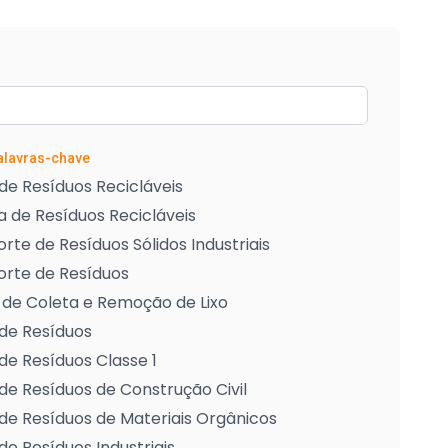
Palavras-chave
de Resíduos Recicláveis
 de Resíduos Recicláveis
rte de Resíduos Sólidos Industriais
orte de Resíduos
 de Coleta e Remoção de Lixo
de Resíduos
de Resíduos Classe 1
de Resíduos de Construção Civil
de Resíduos de Materiais Orgânicos
de Resíduos Industriais